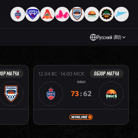
Русский (RU)
ЗОР МАТЧА
ОБЗОР МАТЧА
12.04
ВС
14:00
МСК
ФИНАЛ
73
:
62