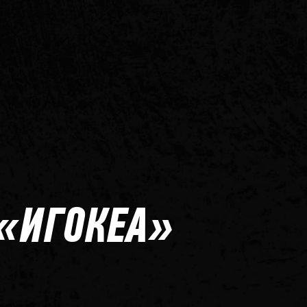
 «ИГОКЕА»