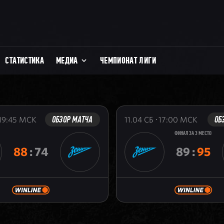
СТАТИСТИКА
МЕДИА
ЧЕМПИОНАТ ЛИГИ
ОБЗОР МАТЧА
ОБ
19:45
МСК
11.04
СБ
17:00
МСК
ФИНАЛ ЗА 3 МЕСТО
88
:
74
89
:
95