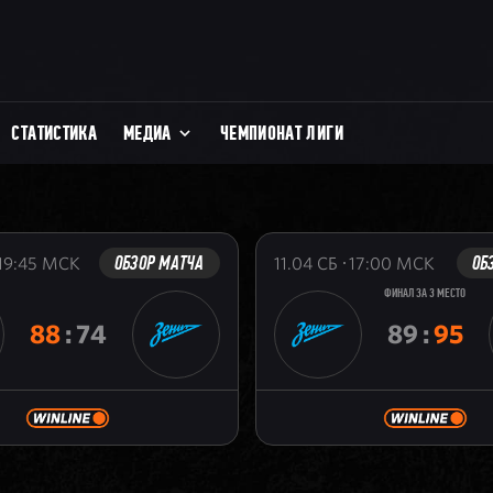
СТАТИСТИКА
МЕДИА
ЧЕМПИОНАТ ЛИГИ
ОБЗОР МАТЧА
ОБ
19:45
МСК
11.04
СБ
17:00
МСК
ФИНАЛ ЗА 3 МЕСТО
88
:
74
89
:
95