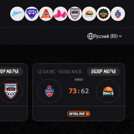
Русский (RU)
ЗОР МАТЧА
ОБЗОР МАТЧА
12.04
ВС
14:00
МСК
ФИНАЛ
73
:
62