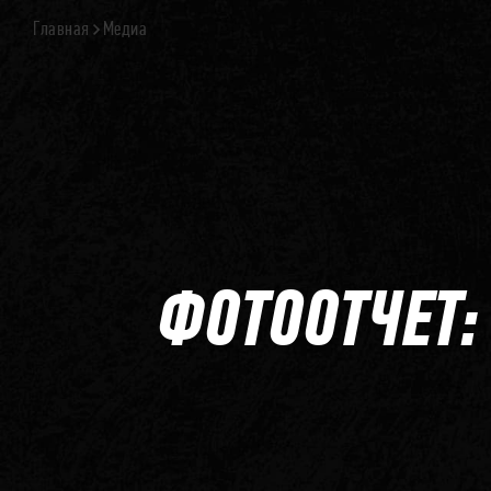
Главная
Медиа
ФОТООТЧЕТ: