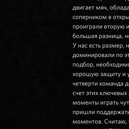
двигает мяч, облад
соперником в откры
проиграли вторую и
большая разница, н
У нас есть размер,
доминировали по эт
подбор, необходимо
хорошую защиту и 
четверти команда до
счет этих ключевых
моменты играть чут
пришли поддержать 
моментов. Считаю,