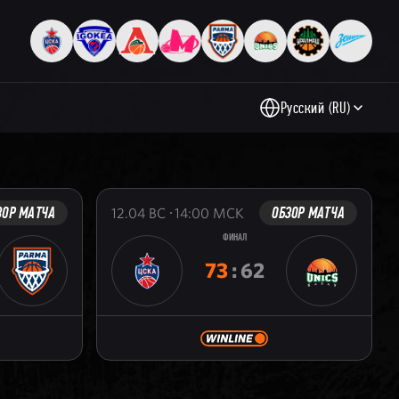
Русский (RU)
ЗОР МАТЧА
ОБЗОР МАТЧА
12.04
ВС
14:00
МСК
ФИНАЛ
73
:
62