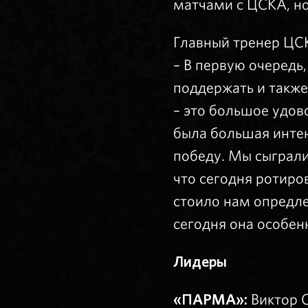
матчами с ЦСКА, но
Главный тренер Ц
– В первую очередь
поддержать и также
– это большое удов
была большая интен
победу. Мы сыграли
что сегодня ротиров
стоило нам опредле
сегодня она особен
Лидеры
«ПАРМА»:
Виктор С