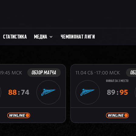
СТАТИСТИКА
МЕДИА
ЧЕМПИОНАТ ЛИГИ
ОБЗОР МАТЧА
ОБ
19:45
МСК
11.04
СБ
17:00
МСК
ФИНАЛ ЗА 3 МЕСТО
88
:
74
89
:
95