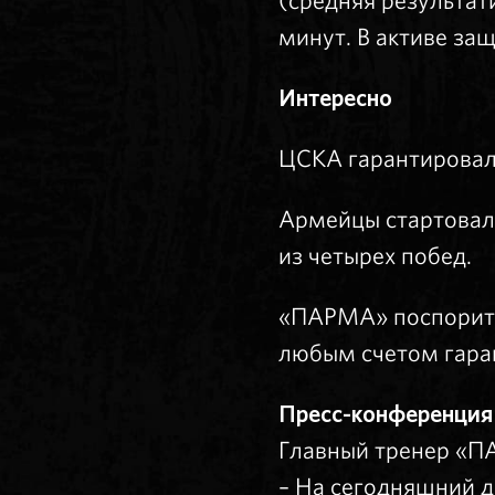
(средняя результат
минут. В активе за
Интересно
ЦСКА гарантировал 
Армейцы стартовали
из четырех побед.
«ПАРМА» поспорит з
любым счетом гара
Пресс-конференция
Главный тренер «
– На сегодняшний 