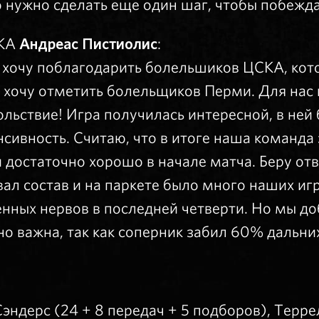
 нужно сделать еще один шаг, чтобы побежда
СКА
Андреас Пистиолис
:
, хочу поблагодарить болельшиков ЦСКА, кот
 хочу отметить болельщиков Перми. Для нас 
ольствие! Игра получилась интересной, в ней
сивность. Считаю, что в итоге наша команда
 достаточно хорошо в начале матча. Беру отв
ал состав и на паркете было много наших игр
нных нервов в последней четверти. Но мы до
но важна, так как соперник забил 60% дальни
эндерс (24 + 8 передач + 5 подборов), Терре