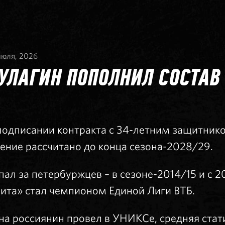
июля, 2026
УЛАГИН ПОПОЛНИЛ СОСТАВ
 подписании контракта с 34-летним защитни
ение рассчитано до конца сезона-2028/29.
л за петербуржцев – в сезоне-2014/15 и с 20
нита» стал чемпионом Единой Лиги ВТБ.
на россиянин провел в УНИКСе, средняя ста