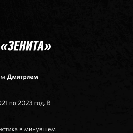
 «ЗЕНИТА»
ком
Дмитрием
21 по 2023 год. В
тистика в минувшем