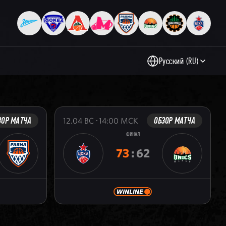
Русский (RU)
ЗОР МАТЧА
ОБЗОР МАТЧА
12.04
ВС
14:00
МСК
ФИНАЛ
73
:
62