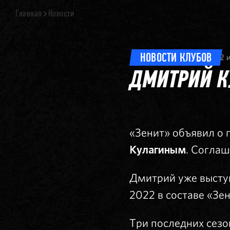
Главная
Новости
НОВОСТИ КЛУБОВ
2 
ДМИТРИЙ К
«Зенит» объявил о
Кулагиным
. Соглаш
Дмитрий уже выступа
2022 в составе «Зе
Три последних сезо