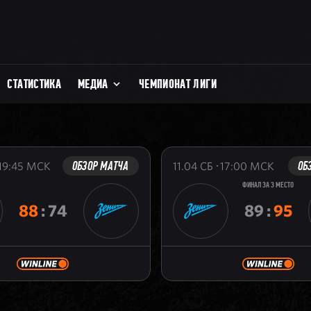
СТАТИСТИКА
МЕДИА
ЧЕМПИОНАТ ЛИГИ
ОБЗОР МАТЧА
ОБ
19:45
МСК
11.04
СБ
17:00
МСК
ФИНАЛ ЗА 3 МЕСТО
88
:
74
89
:
95