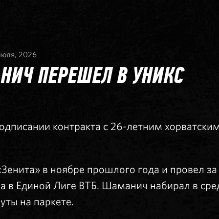
июля, 2026
НИЧ ПЕРЕШЕЛ В УНИКС
одписании контракта с 26-летним хорватски
«Зенита» в ноябре прошлого года и провел за 
а в Единой Лиге ВТБ. Шаманич набирал в сред
уты на паркете.