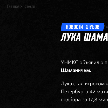
Главная
Новости
НОВОСТИ КЛУБОВ
8 
ЛУКА ШАМА
УНИКС объявил о п
Шаманичем.
Лука стал игроком 
Петербурга 42 матч
подбора за 17,8 мин