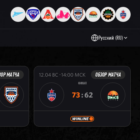
Русский (RU)
ЗОР МАТЧА
ОБЗОР МАТЧА
12.04
ВС
14:00
МСК
ФИНАЛ
73
:
62