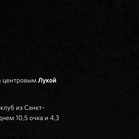
м центровым
Лукой
клуб из Санкт-
нем 10,5 очка и 4,3