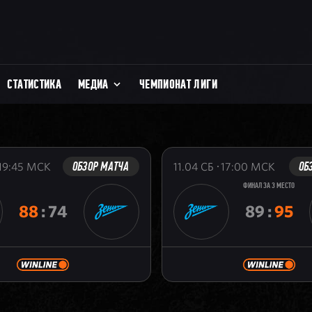
СТАТИСТИКА
МЕДИА
ЧЕМПИОНАТ ЛИГИ
ОБЗОР МАТЧА
ОБ
19:45
МСК
11.04
СБ
17:00
МСК
ФИНАЛ ЗА 3 МЕСТО
88
:
74
89
:
95