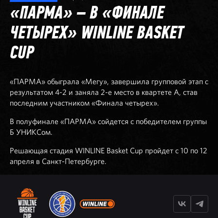
«ПАРМА» – В «ФИНАЛЕ
ЧЕТЫРЕХ» WINLINE BASKET
CUP
«ПАРМА» обыграла «Мегу», завершила групповой этап с
результатом 4-2 и заняла 2-е место в квартете А, став
последним участником «Финала четырех».
В полуфинале «ПАРМА» сойдется с победителем группы
Б УНИКСом.
Решающая стадия WINLINE Basket Cup пройдет с 10 по 12
апреля в Санкт-Петербурге.