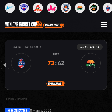
ОБЗОР МАТЧА
12.04
ВС
14:00
МСК
ФИНАЛ
73
:
62
Главная
Новости
31 марта, 2026
НОВОСТИ КЛУБОВ