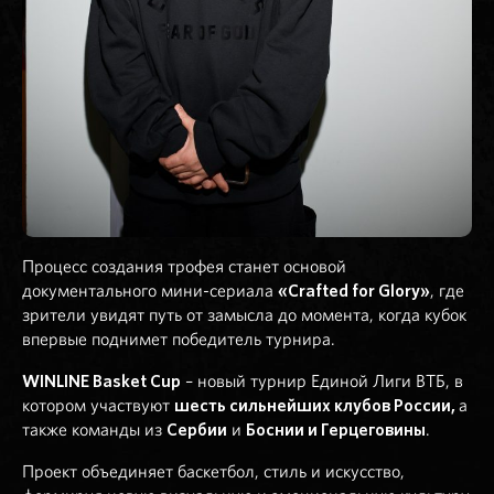
Процесс создания трофея станет основой
документального мини-сериала
«Crafted for Glory»
, где
зрители увидят путь от замысла до момента, когда кубок
впервые поднимет победитель турнира.
WINLINE
Basket Cup
– новый турнир Единой Лиги ВТБ, в
котором участвуют
шесть сильнейших клубов России,
а
также команды из
Сербии
и
Боснии и Герцеговины
.
Проект объединяет баскетбол, стиль и искусство,