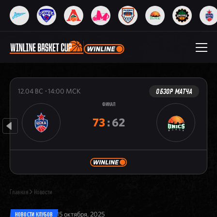
ОБЗОР МАТЧА
12.04
ВС
14:00
МСК
ФИНАЛ
73
:
62
Главная
Новости
15 октября, 2025
НОВОСТИ КЛУБОВ