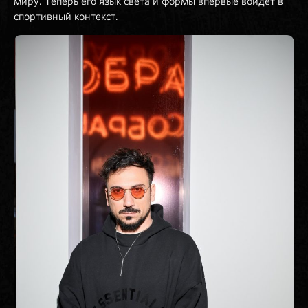
миру. Теперь его язык света и формы впервые войдет в
спортивный контекст.