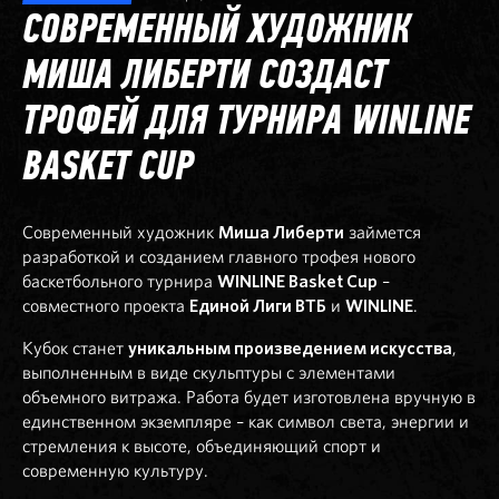
СОВРЕМЕННЫЙ ХУДОЖНИК
МИША ЛИБЕРТИ СОЗДАСТ
ТРОФЕЙ ДЛЯ ТУРНИРА WINLINE
BASKET CUP
Современный художник
Миша Либерти
займется
разработкой и созданием главного трофея нового
баскетбольного турнира
WINLINE Basket Cup
–
совместного проекта
Единой Лиги ВТБ
и
WINLINE
.
Кубок станет
уникальным произведением искусства
,
выполненным в виде скульптуры с элементами
объемного витража. Работа будет изготовлена вручную в
единственном экземпляре – как символ света, энергии и
стремления к высоте, объединяющий спорт и
современную культуру.