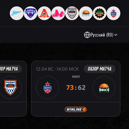
Русский (RU)
ЗОР МАТЧА
ОБЗОР МАТЧА
12.04
ВС
14:00
МСК
ФИНАЛ
73
:
62