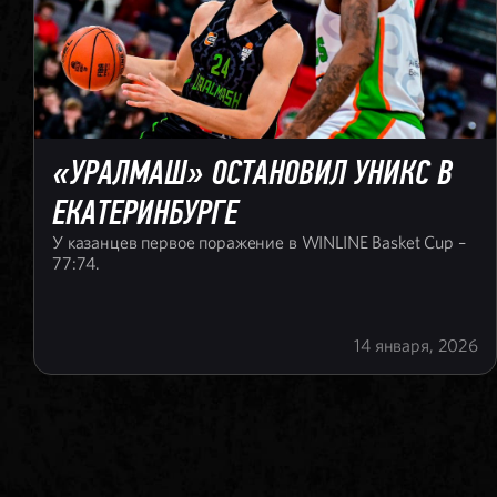
«УРАЛМАШ» ОСТАНОВИЛ УНИКС В
ЕКАТЕРИНБУРГЕ
У казанцев первое поражение в WINLINE Basket Cup –
77:74.
14 января, 2026