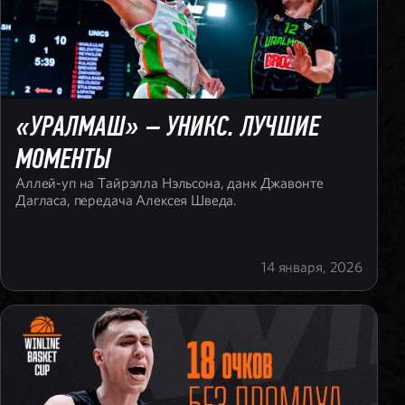
«УРАЛМАШ» – УНИКС. ЛУЧШИЕ
МОМЕНТЫ
Аллей-уп на Тайрэлла Нэльсона, данк Джавонте
Дагласа, передача Алексея Шведа.
14 января, 2026