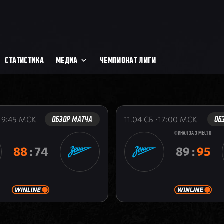
СТАТИСТИКА
МЕДИА
ЧЕМПИОНАТ ЛИГИ
ОБЗОР МАТЧА
ОБ
19:45
МСК
11.04
СБ
17:00
МСК
ФИНАЛ ЗА 3 МЕСТО
88
:
74
89
:
95