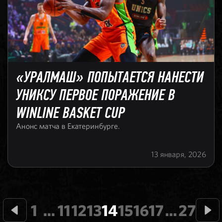
«УРАЛМАШ» ПОПЫТАЕТСЯ НАНЕСТИ
УНИКСУ ПЕРВОЕ ПОРАЖЕНИЕ В
WINLINE BASKET CUP
Анонс матча в Екатеринбурге.
13 января, 2026
1
...
11
12
13
14
15
16
17
...
27