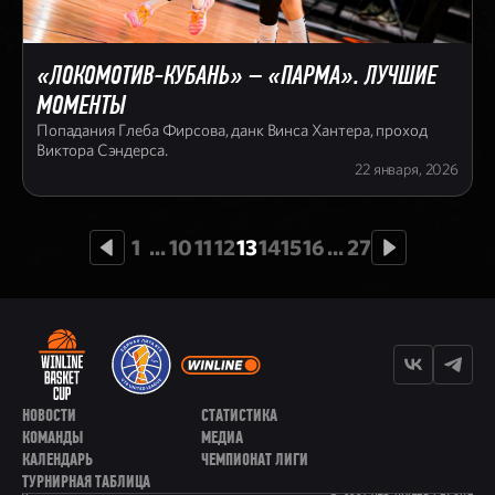
«ЛОКОМОТИВ-КУБАНЬ» – «ПАРМА». ЛУЧШИЕ
МОМЕНТЫ
Попадания Глеба Фирсова, данк Винса Хантера, проход
Виктора Сэндерса.
22 января, 2026
1
...
10
11
12
13
14
15
16
...
27
НОВОСТИ
СТАТИСТИКА
КОМАНДЫ
МЕДИА
КАЛЕНДАРЬ
ЧЕМПИОНАТ ЛИГИ
ТУРНИРНАЯ ТАБЛИЦА