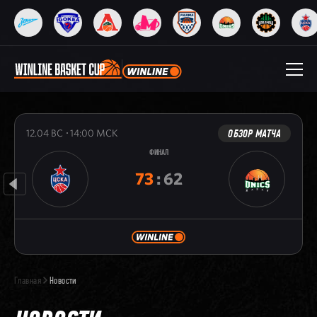
ОБЗОР МАТЧА
12.04
ВС
14:00
МСК
ФИНАЛ
73
:
62
Главная
Новости