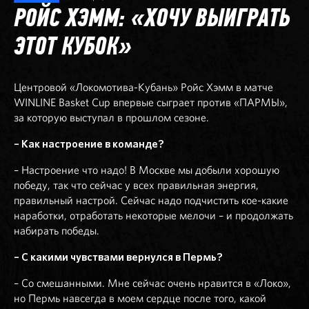
РОЙС ХЭММ: «ХОЧУ ВЫИГРАТЬ
ЭТОТ КУБОК»
Центровой «Локомотива-Кубань» Ройс Хэмм в матче
WINLINE Basket Cup впервые сыграет против «ПАРМЫ»,
за которую выступал в прошлом сезоне.
– Как настроение в команде?
– Настроение что надо! В Москве мы добыли хорошую
победу, так что сейчас у всех правильная энергия,
правильный настрой. Сейчас надо подчистить кое-какие
наработки, отработать некоторые мелочи – и продолжать
набирать победы.
– С какими чувствами вернулся в Пермь?
– Со смешанными. Мне сейчас очень нравится в «Локо»,
но Пермь навсегда в моем сердце после того, какой