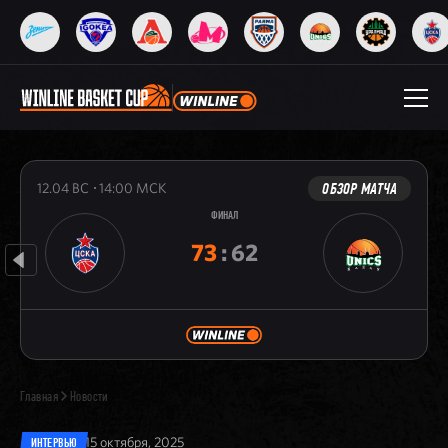
ОБЗОР МАТЧА
12.04
ВС
14:00
МСК
ФИНАЛ
73
:
62
Главная
Новости
15 октября, 2025
ИНТЕРВЬЮ